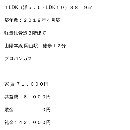
１LDK（洋５．６・LDK１０）３８．９㎡
築年数：２０１９年４月築
軽量鉄骨造３階建て
山陽本線 岡山駅 徒歩１２分
プロパンガス
家 賃 ７１，０００円
共益費 ６，０００円
敷金 ０円
礼金１４２，０００円