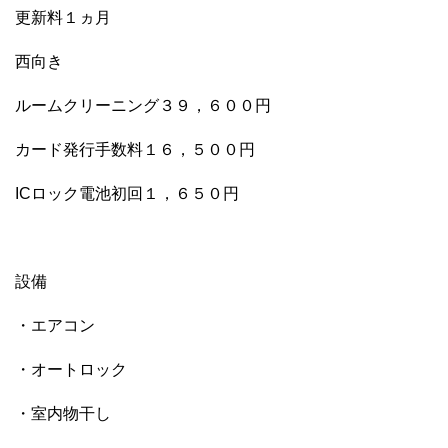
更新料１ヵ月
西向き
ルームクリーニング３９，６００円
カード発行手数料１６，５００円
ICロック電池初回１，６５０円
設備
・エアコン
・オートロック
・室内物干し