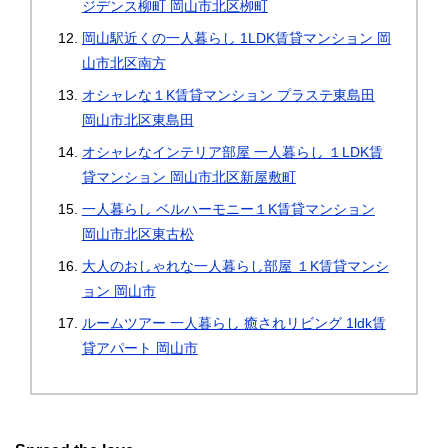
ジデンス柳町 岡山市北区栁町
岡山駅近くの一人暮らし 1LDK賃貸マンション 岡
山市北区南方
オシャレな１K賃貸マンション プラステ東島田
岡山市北区東島田
オシャレなインテリア部屋 一人暮らし １LDK賃
貸マンション 岡山市北区新屋敷町
一人暮らし ベルハーモニー１K賃貸マンション
岡山市北区東古松
大人のおしゃれな一人暮らし部屋 １K賃貸マンシ
ョン 岡山市
ルームツアー 一人暮らし 癒されリビング 1ldk賃
貸アパート 岡山市