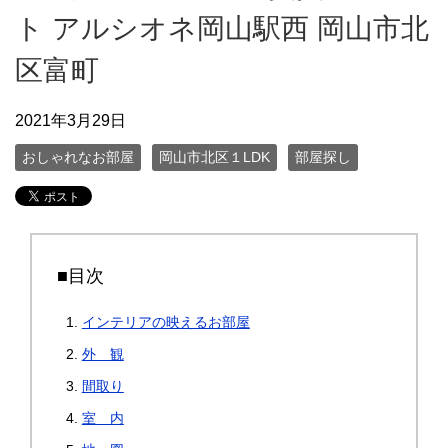
ト アルシオネ岡山駅西 岡山市北
区富町
2021年3月29日
おしゃれなお部屋
岡山市北区１LDK
部屋探し
■目次
インテリアの映えるお部屋
外 観
間取り
室 内