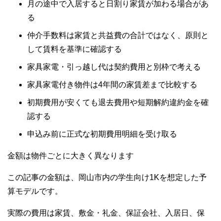
月の途中で入居すると日割り家賃が加わる場合があ
る
仲介手数料は家賃と共益費の合計ではなく、原則と
して賃料を基準に確認する
家具家電・引っ越し代は契約費用と別枠で考える
家具家電付き物件は4年間の家賃差まで比較する
初期費用が安くても退去費用や短期解約違約金を確
認する
申込み前に正式な初期費用明細を受け取る
金額は物件ごとに大きく異なります
この記事の金額は、岡山市内の学生向け1Kを想定した予
算モデルです。
実際の費用は家賃、敷金・礼金、保証会社、入居日、保