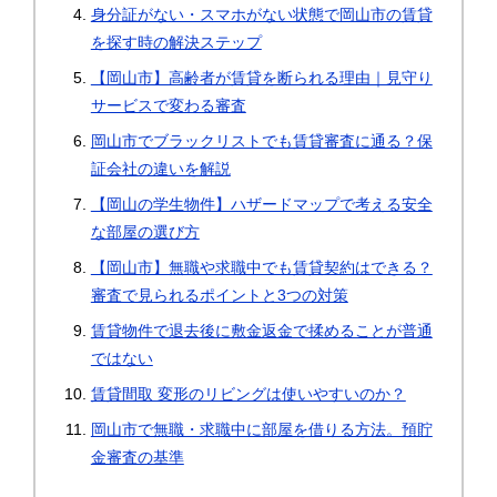
身分証がない・スマホがない状態で岡山市の賃貸
を探す時の解決ステップ
【岡山市】高齢者が賃貸を断られる理由｜見守り
サービスで変わる審査
岡山市でブラックリストでも賃貸審査に通る？保
証会社の違いを解説
【岡山の学生物件】ハザードマップで考える安全
な部屋の選び方
【岡山市】無職や求職中でも賃貸契約はできる？
審査で見られるポイントと3つの対策
賃貸物件で退去後に敷金返金で揉めることが普通
ではない
賃貸間取 変形のリビングは使いやすいのか？
岡山市で無職・求職中に部屋を借りる方法。預貯
金審査の基準