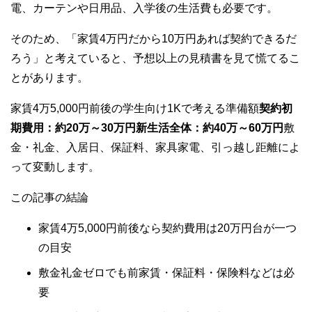
電、カーテンや日用品、入学後の生活費も必要です。
そのため、「家賃4万円だから10万円あれば契約できるだ
ろう」と考えていると、予想以上の見積書を見て慌てるこ
とがあります。
家賃4万5,000円前後の学生向け1Kで考える準備額
契約初
期費用：約20万～30万円
新生活全体：約40万～60万円
敷
金・礼金、入居日、保証料、家具家電、引っ越し距離によ
って変動します。
この記事の結論
家賃4万5,000円前後なら契約費用は20万円台が一つ
の目安
敷金礼金ゼロでも前家賃・保証料・保険料などは必
要