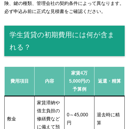
険、鍵の種類、管理会社の契約条件によって異なります。
必ず申込み前に正式な見積書をご確認ください。
学生賃貸の初期費用には何が含ま
れる？
家賃4万
費用項目
内容
5,000円の
返還・精算
予算例
家賃滞納や
借主負担の
0～45,000
退去時に精
敷金
修繕費など
円
算
に備えて預