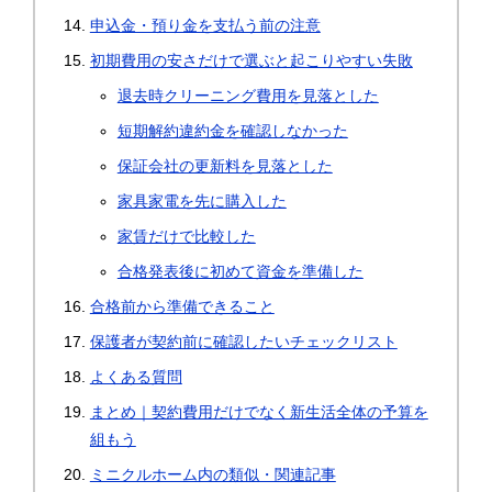
申込金・預り金を支払う前の注意
初期費用の安さだけで選ぶと起こりやすい失敗
退去時クリーニング費用を見落とした
短期解約違約金を確認しなかった
保証会社の更新料を見落とした
家具家電を先に購入した
家賃だけで比較した
合格発表後に初めて資金を準備した
合格前から準備できること
保護者が契約前に確認したいチェックリスト
よくある質問
まとめ｜契約費用だけでなく新生活全体の予算を
組もう
ミニクルホーム内の類似・関連記事