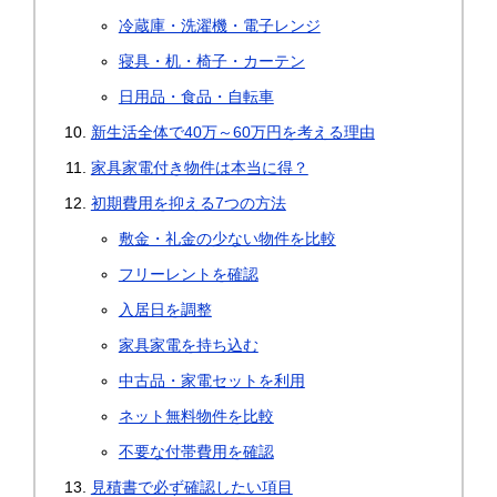
冷蔵庫・洗濯機・電子レンジ
寝具・机・椅子・カーテン
日用品・食品・自転車
新生活全体で40万～60万円を考える理由
家具家電付き物件は本当に得？
初期費用を抑える7つの方法
敷金・礼金の少ない物件を比較
フリーレントを確認
入居日を調整
家具家電を持ち込む
中古品・家電セットを利用
ネット無料物件を比較
不要な付帯費用を確認
見積書で必ず確認したい項目