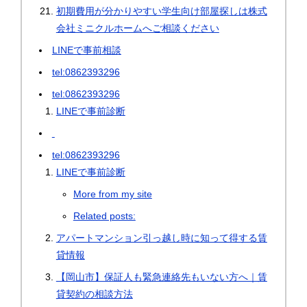
初期費用が分かりやすい学生向け部屋探しは株式
会社ミニクルホームへご相談ください
LINEで事前相談
tel:0862393296
tel:0862393296
LINEで事前診断
tel:0862393296
LINEで事前診断
More from my site
Related posts:
アパートマンション引っ越し時に知って得する賃
貸情報
【岡山市】保証人も緊急連絡先もいない方へ｜賃
貸契約の相談方法